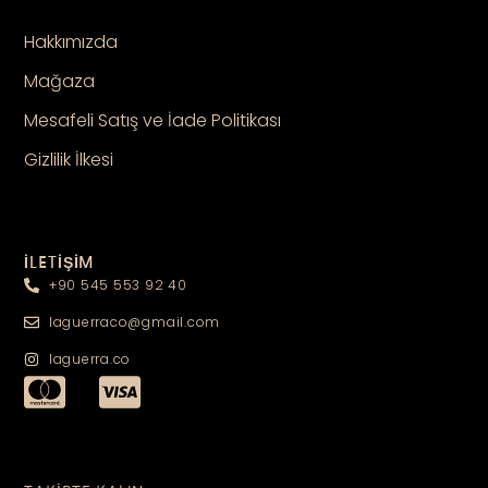
Hakkımızda
Mağaza
Mesafeli Satış ve İade Politikası
Gizlilik İlkesi
İLETİŞİM
+90 545 553 92 40
laguerraco@gmail.com
laguerra.co