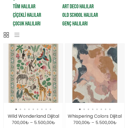
TÜM HALILAR
ART DECO HALILAR
ÇİÇEKLİ HALILAR
OLD SCHOOL HALILAR
ÇOCUK HALILARI
GENÇ HALILARI
Wild Wonderland Dijital
Whispering Colors Dijital
700,00
₺
–
5.500,00
₺
700,00
₺
–
5.500,00
₺