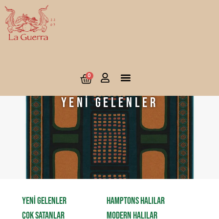
0
Yeni Gelenler
YENİ GELENLER
HAMPTONS HALILAR
ÇOK SATANLAR
MODERN HALILAR