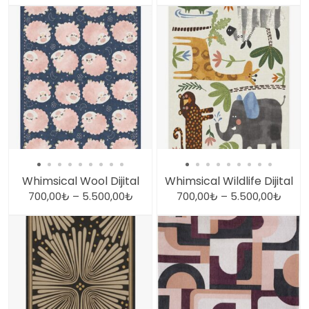
Whimsical Wool Dijital
Whimsical Wildlife Dijital
700,00
₺
–
5.500,00
₺
700,00
₺
–
5.500,00
₺