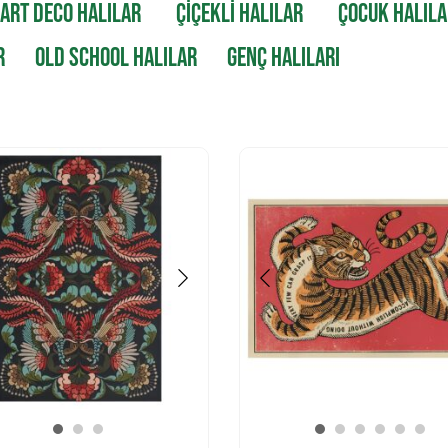
ART DECO HALILAR
ÇİÇEKLİ HALILAR
ÇOCUK HALILA
R
OLD SCHOOL HALILAR
GENÇ HALILARI