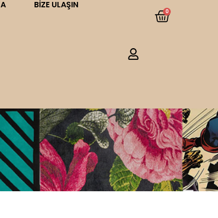
DA
BIZE ULAŞIN
0