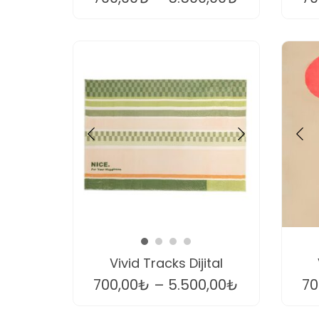
Vivid Tracks Dijital
700,00
₺
–
5.500,00
₺
70