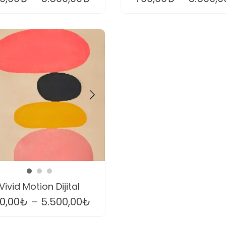
Vivid Motion Dijital
0,00
₺
–
5.500,00
₺