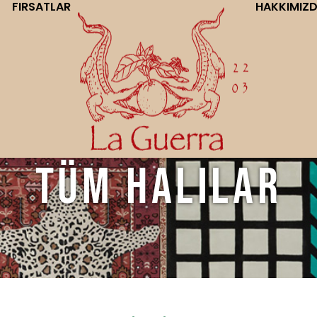
FIRSATLAR
HAKKIMIZ
Tüm Halılar