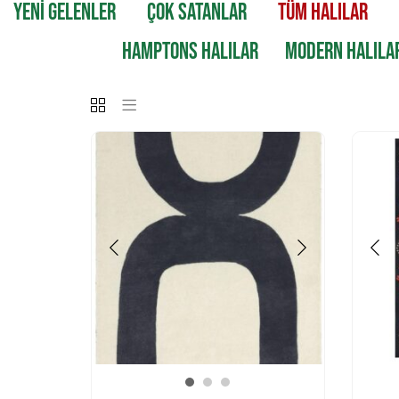
YENİ GELENLER
ÇOK SATANLAR
TÜM HALILAR
HAMPTONS HALILAR
MODERN HALILA