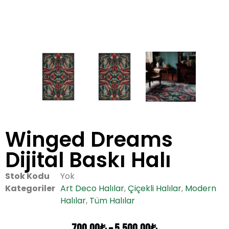
Winged Dreams
Dijital Baskı Halı
Stok Kodu
Yok
Kategoriler
Art Deco Halılar
,
Çiçekli Halılar
,
Modern
Halılar
,
Tüm Halılar
700,00
₺
–
5.500,00
₺