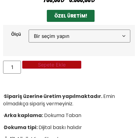
ÖZEL ÜRETİM!
Ölçü
Sepete Ekle
·
Sipariş üzerine üretim yapılmaktadır.
Emin
olmadıkça sipariş vermeyiniz.
·
Arka kaplama:
Dokuma Taban
·
Dokuma tipi:
Dijital baskı halıdır