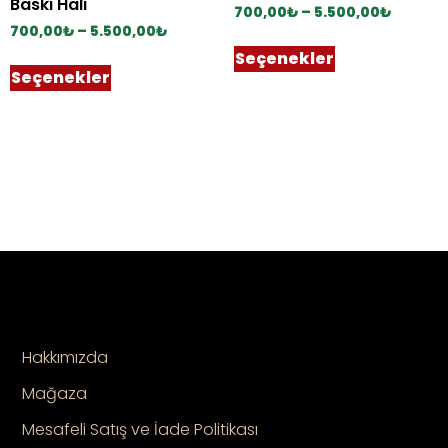
Baskı Halı
700,00
₺
–
5.500,00
₺
700,00
₺
–
5.500,00
₺
Seçenekler
Seçenekler
Hakkımızda
Mağaza
Mesafeli Satış ve İade Politikası