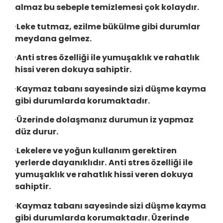
almaz bu sebeple temizlemesi çok kolaydır.
·
Leke tutmaz, ezilme bükülme gibi durumlar
meydana gelmez.
·
Anti stres özelliği ile yumuşaklık ve rahatlık
hissi veren dokuya sahiptir.
·
Kaymaz tabanı sayesinde sizi düşme kayma
gibi durumlarda korumaktadır.
·
Üzerinde dolaşmanız durumun iz yapmaz
düz durur.
·
Lekelere ve yoğun kullanım gerektiren
yerlerde dayanıklıdır.
Anti stres özelliği ile
yumuşaklık ve rahatlık hissi veren dokuya
sahiptir.
·
Kaymaz tabanı sayesinde sizi düşme kayma
gibi durumlarda korumaktadır. Üzerinde