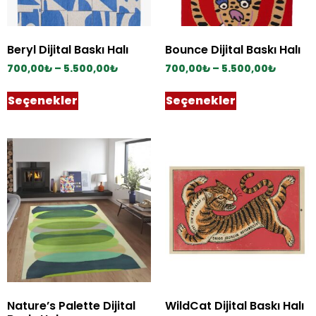
Beryl Dijital Baskı Halı
Bounce Dijital Baskı Halı
700,00
₺
–
5.500,00
₺
700,00
₺
–
5.500,00
₺
Seçenekler
Seçenekler
Nature’s Palette Dijital
WildCat Dijital Baskı Halı