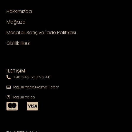
Hakkımızda
Mağaza
Mesafeli Satış ve İade Politikası
Gizlilik İlkesi
İLETİŞİM
+90 545 553 92 40
laguerraco@gmail.com
laguerra.co