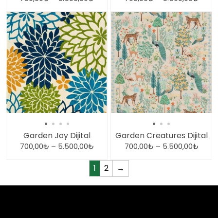
Garden Joy Dijital
Garden Creatures Dijital
700,00
₺
–
5.500,00
₺
700,00
₺
–
5.500,00
₺
1
2
→