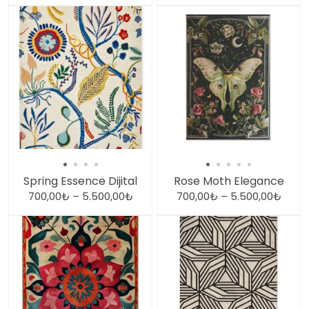
Spring Essence Dijital
Rose Moth Elegance
700,00
₺
–
5.500,00
₺
700,00
₺
–
5.500,00
₺