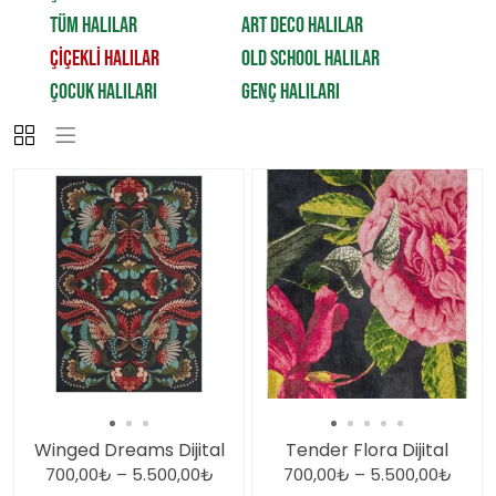
TÜM HALILAR
ART DECO HALILAR
ÇİÇEKLİ HALILAR
OLD SCHOOL HALILAR
ÇOCUK HALILARI
GENÇ HALILARI
Winged Dreams Dijital
Tender Flora Dijital
700,00
₺
–
5.500,00
₺
700,00
₺
–
5.500,00
₺