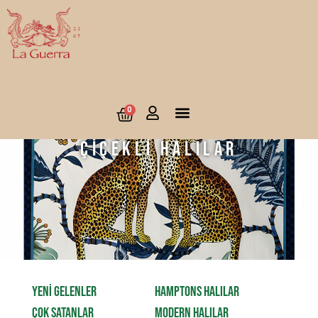
0
Çiçekli Halılar
YENİ GELENLER
HAMPTONS HALILAR
ÇOK SATANLAR
MODERN HALILAR