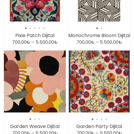
Pixie Patch Dijital
Monochrome Bloom Dijital
700,00
₺
–
5.500,00
₺
700,00
₺
–
5.500,00
₺
Garden Weave Dijital
Garden Party Dijital
700,00
₺
–
5.500,00
₺
700,00
₺
–
5.500,00
₺