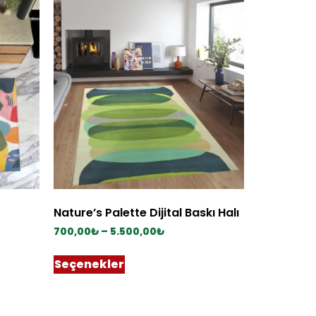
Nature’s Palette Dijital Baskı Halı
700,00
₺
–
5.500,00
₺
Seçenekler