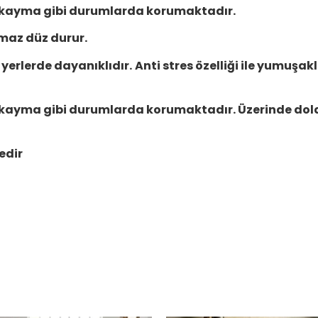
 kayma gibi durumlarda korumaktadır.
maz düz durur.
yerlerde dayanıklıdır.
Anti stres özelliği ile yumuşak
 kayma gibi durumlarda korumaktadır. Üzerinde do
edir