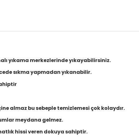
lı yıkama merkezlerinde yıkayabilirsiniz.
cede sıkma yapmadan yıkanabilir.
hiptir
içine almaz bu sebeple temizlemesi çok kolaydır.
rumlar meydana gelmez.
hatlık hissi veren dokuya sahiptir.