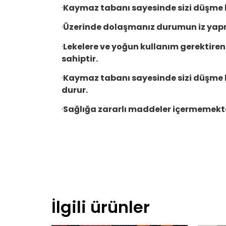
·
Kaymaz tabanı sayesinde sizi düşme
·
Üzerinde dolaşmanız durumun iz yap
·
Lekelere ve yoğun kullanım gerektiren 
sahiptir.
·
Kaymaz tabanı sayesinde sizi düşme
durur.
·
Sağlığa zararlı maddeler içermemekt
İlgili ürünler