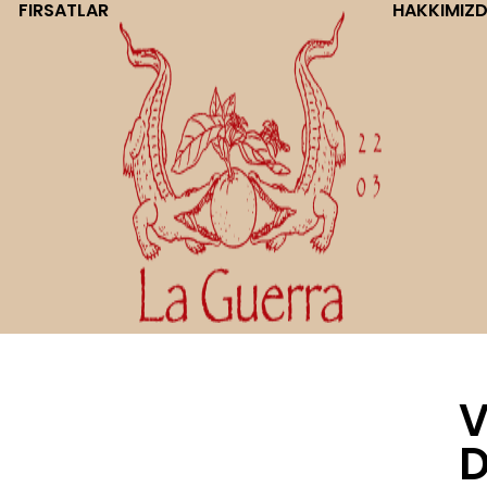
FIRSATLAR
HAKKIMIZ
V
D