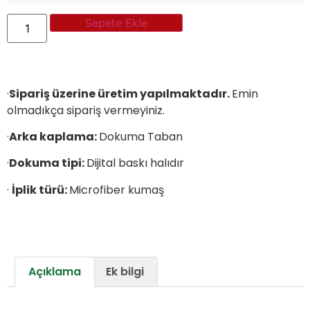
Sepete Ekle
·
Sipariş üzerine üretim yapılmaktadır.
Emin
olmadıkça sipariş vermeyiniz.
·
Arka kaplama:
Dokuma Taban
·
Dokuma tipi:
Dijital baskı halıdır
·
İplik türü:
Microfiber kumaş
Açıklama
Ek bilgi