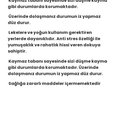
·
Kaymaz tabanı sayesinde sizi düşme kayma
gibi durumlarda korumaktadır.
·
Üzerinde dolaşmanız durumun iz yapmaz
düz durur.
·
Lekelere ve yoğun kullanım gerektiren
yerlerde dayanıklıdır.
Anti stres özelliği ile
yumuşaklık ve rahatlık hissi veren dokuya
sahiptir.
·
Kaymaz tabanı sayesinde sizi düşme kayma
gibi durumlarda korumaktadır. Üzerinde
dolaşmanız durumun iz yapmaz düz durur.
·
Sağlığa zararlı maddeler içermemektedir