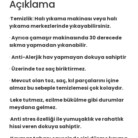
Açıklama
·
Temizlik:
Halı yıkama makinası veya halı
yıkama merkezlerinde yıkayabilirsiniz.
·
Ayrıca çamaşır makinasında 30 derecede
sıkma yapmadan yıkanabilir.
·
Anti-Alerjik hav yapmayan dokuya sahiptir
·
Üzerinde toz saç biriktirmez.
·
Mevcut olan toz, saç, kıl parçalarını içine
almaz bu sebeple temizlemesi çok kolaydır.
·
Leke tutmaz, ezilme bükülme gibi durumlar
meydana gelmez.
·
Anti stres özelliği ile yumuşaklık ve rahatlık
hissi veren dokuya sahiptir.