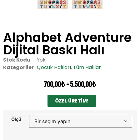
Alphabet Adventure
Dijital Baskı Halı
Stok Kodu
Yok
Kategoriler
Çocuk Halıları
,
Tüm Halılar
700,00
₺
–
5.500,00
₺
ÖZEL ÜRETİM!
Ölçü