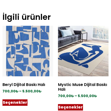
İlgili ürünler
Beryl Dijital Baskı Halı
Mystic Muse Dijital Baskı
Halı
700,00
₺
–
5.500,00
₺
700,00
₺
–
5.500,00
₺
Seçenekler
Seçenekler