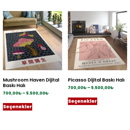
Mushroom Haven Dijital
Picasso Dijital Baskı Halı
Baskı Halı
700,00
₺
–
5.500,00
₺
700,00
₺
–
5.500,00
₺
Seçenekler
Seçenekler