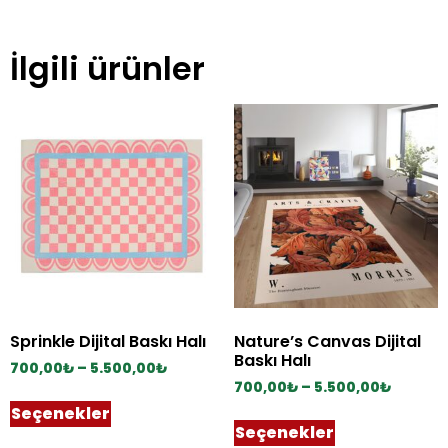
İlgili ürünler
Sprinkle Dijital Baskı Halı
Nature’s Canvas Dijital
Baskı Halı
700,00
₺
–
5.500,00
₺
700,00
₺
–
5.500,00
₺
Seçenekler
Seçenekler