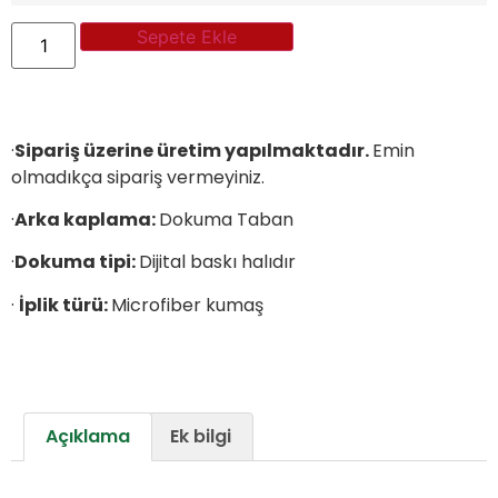
Sepete Ekle
·
Sipariş üzerine üretim yapılmaktadır.
Emin
olmadıkça sipariş vermeyiniz.
·
Arka kaplama:
Dokuma Taban
·
Dokuma tipi:
Dijital baskı halıdır
·
İplik türü:
Microfiber kumaş
Açıklama
Ek bilgi