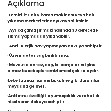
Açıklama
·
Temizlik:
Halı yıkama makinası veya halı
yıkama merkezlerinde yıkayabilirsiniz.
·
Ayrıca çamaşır makinasında 30 derecede
sıkma yapmadan yıkanabilir.
·
Anti-Alerjik hav yapmayan dokuya sahiptir
·
Üzerinde toz saç biriktirmez.
·
Mevcut olan toz, saç, kıl parçalarını içine
almaz bu sebeple temizlemesi çok kolaydır.
·
Leke tutmaz, ezilme bükülme gibi durumlar
meydana gelmez.
·
Anti stres özelliği ile yumuşaklık ve rahatlık
hissi veren dokuya sahiptir.