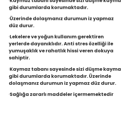
·
Kaymaz tabanı sayesinde sizi düşme kayma
gibi durumlarda korumaktadır.
·
Üzerinde dolaşmanız durumun iz yapmaz
düz durur.
·
Lekelere ve yoğun kullanım gerektiren
yerlerde dayanıklıdır.
Anti stres özelliği ile
yumuşaklık ve rahatlık hissi veren dokuya
sahiptir.
·
Kaymaz tabanı sayesinde sizi düşme kayma
gibi durumlarda korumaktadır. Üzerinde
dolaşmanız durumun iz yapmaz düz durur.
·
Sağlığa zararlı maddeler içermemektedir