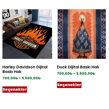
Harley Davidson Dijital
Duck Dijital Baskı Halı
Baskı Halı
700,00
₺
–
5.500,00
₺
700,00
₺
–
5.500,00
₺
Seçenekler
Seçenekler