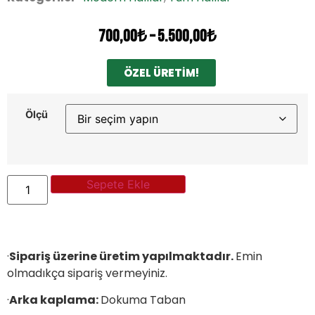
700,00
₺
–
5.500,00
₺
ÖZEL ÜRETİM!
Ölçü
Sepete Ekle
·
Sipariş üzerine üretim yapılmaktadır.
Emin
olmadıkça sipariş vermeyiniz.
·
Arka kaplama:
Dokuma Taban