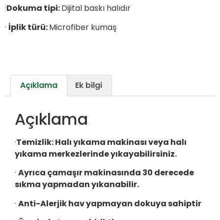
·
Dokuma tipi:
Dijital baskı halıdır
·
İplik türü:
Microfiber kumaş
Açıklama
Ek bilgi
Açıklama
·
Temizlik:
Halı yıkama makinası veya halı
yıkama merkezlerinde yıkayabilirsiniz.
·
Ayrıca çamaşır makinasında 30 derecede
sıkma yapmadan yıkanabilir.
·
Anti-Alerjik hav yapmayan dokuya sahiptir