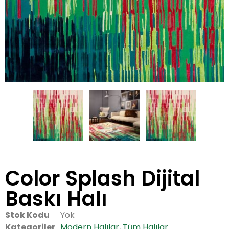
Color Splash Dijital
Baskı Halı
Stok Kodu
Yok
Kategoriler
Modern Halılar
,
Tüm Halılar