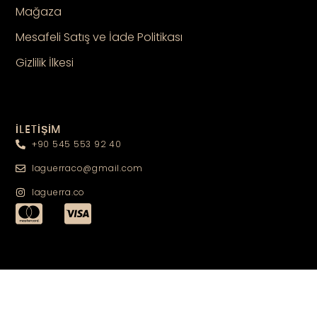
Mağaza
Mesafeli Satış ve İade Politikası
Gizlilik İlkesi
İLETİŞİM
+90 545 553 92 40
laguerraco@gmail.com
laguerra.co
TAKİPTE KALIN