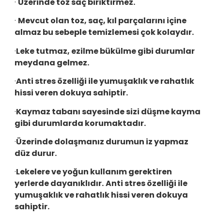
·
Üzerinde toz saç biriktirmez.
·
Mevcut olan toz, saç, kıl parçalarını içine
almaz bu sebeple temizlemesi çok kolaydır.
·
Leke tutmaz, ezilme bükülme gibi durumlar
meydana gelmez.
·
Anti stres özelliği ile yumuşaklık ve rahatlık
hissi veren dokuya sahiptir.
·
Kaymaz tabanı sayesinde sizi düşme kayma
gibi durumlarda korumaktadır.
·
Üzerinde dolaşmanız durumun iz yapmaz
düz durur.
·
Lekelere ve yoğun kullanım gerektiren
yerlerde dayanıklıdır.
Anti stres özelliği ile
yumuşaklık ve rahatlık hissi veren dokuya
sahiptir.