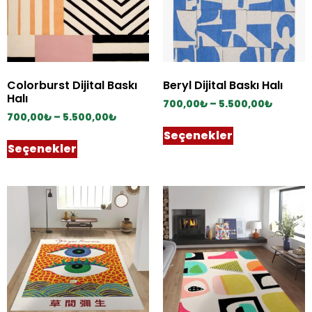
Colorburst Dijital Baskı
Beryl Dijital Baskı Halı
Halı
700,00
₺
–
5.500,00
₺
700,00
₺
–
5.500,00
₺
Seçenekler
Seçenekler