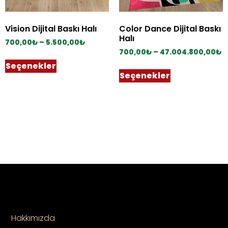
Vision Dijital Baskı Halı
Color Dance Dijital Baskı
Halı
700,00
₺
–
5.500,00
₺
700,00
₺
–
47.004.800,00
₺
Seçenekler
Seçenekler
Hakkımızda