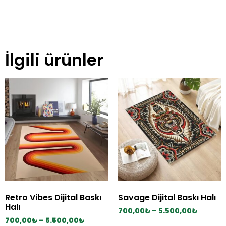
İlgili ürünler
Retro Vibes Dijital Baskı
Savage Dijital Baskı Halı
Halı
700,00
₺
–
5.500,00
₺
700,00
₺
–
5.500,00
₺