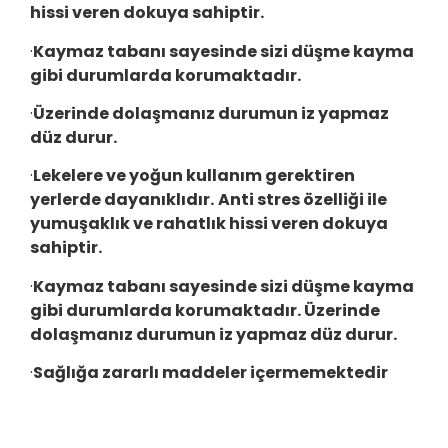
hissi veren dokuya sahiptir.
·
Kaymaz tabanı sayesinde sizi düşme kayma
gibi durumlarda korumaktadır.
·
Üzerinde dolaşmanız durumun iz yapmaz
düz durur.
·
Lekelere ve yoğun kullanım gerektiren
yerlerde dayanıklıdır.
Anti stres özelliği ile
yumuşaklık ve rahatlık hissi veren dokuya
sahiptir.
·
Kaymaz tabanı sayesinde sizi düşme kayma
gibi durumlarda korumaktadır. Üzerinde
dolaşmanız durumun iz yapmaz düz durur.
·
Sağlığa zararlı maddeler içermemektedir