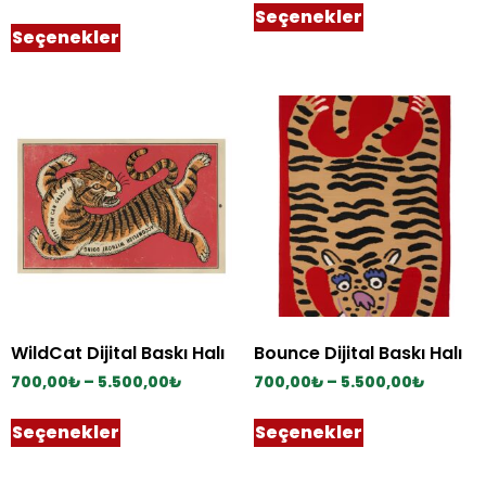
Seçenekler
Seçenekler
WildCat Dijital Baskı Halı
Bounce Dijital Baskı Halı
700,00
₺
–
5.500,00
₺
700,00
₺
–
5.500,00
₺
Seçenekler
Seçenekler