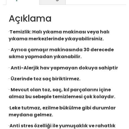
Açıklama
·
Temizlik: Halı yıkama makinası veya halı
yıkama merkezlerinde yıkayabilirsiniz.
·
Ayrıca çamaşır makinasında 30 derecede
sıkma yapmadan yıkanabilir.
·
Anti-Alerjik hav yapmayan dokuya sahiptir
·
Üzerinde toz saç biriktirmez.
·
Mevcut olan toz, saç, kıl parçalarını içine
almaz bu sebeple temizlemesi çok kolaydır.
·
Leke tutmaz, ezilme bükülme gibi durumlar
meydana gelmez.
·
Anti stres özelliği ile yumuşaklık ve rahatlık