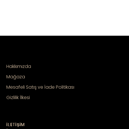
Hakkımızda
Mağaza
Mesafeli Satış ve İade Politikası
Gizlilik İlkesi
İLETİŞİM