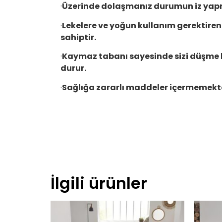
·
Üzerinde dolaşmanız durumun iz yap
·
Lekelere ve yoğun kullanım gerektiren 
sahiptir.
·
Kaymaz tabanı sayesinde sizi düşme
durur.
·
Sağlığa zararlı maddeler içermemekt
İlgili ürünler