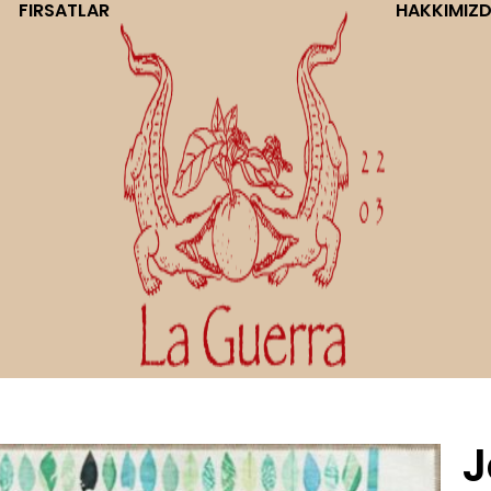
FIRSATLAR
HAKKIMIZ
J