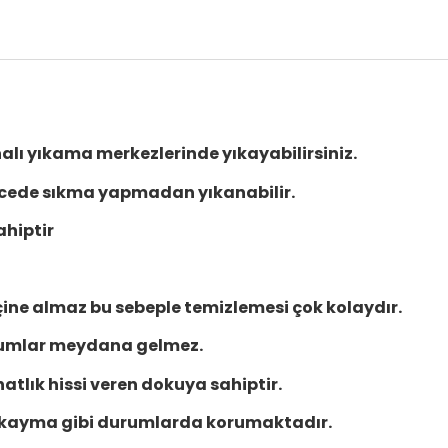
lı yıkama merkezlerinde yıkayabilirsiniz.
cede sıkma yapmadan yıkanabilir.
hiptir
içine almaz bu sebeple temizlemesi çok kolaydır.
rumlar meydana gelmez.
hatlık hissi veren dokuya sahiptir.
 kayma gibi durumlarda korumaktadır.