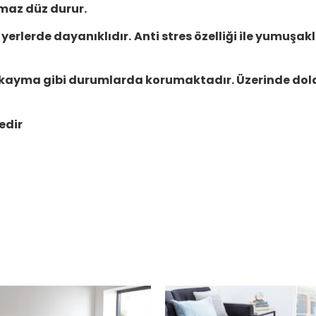
maz düz durur.
yerlerde dayanıklıdır.
Anti stres özelliği ile yumuşak
 kayma gibi durumlarda korumaktadır. Üzerinde do
edir