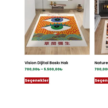
Vision Dijital Baskı Halı
Nature’
700,00
₺
–
5.500,00
₺
700,00
Seçenekler
Seçen