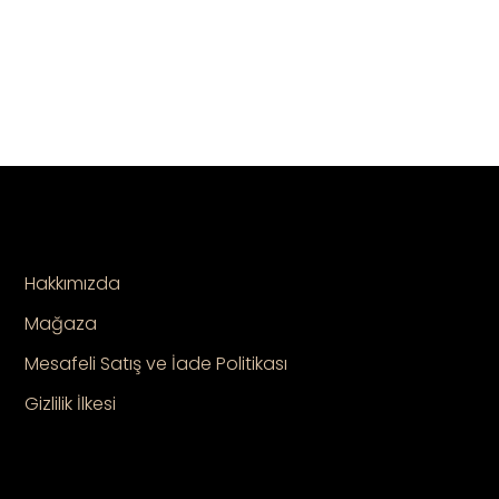
Hakkımızda
Mağaza
Mesafeli Satış ve İade Politikası
Gizlilik İlkesi