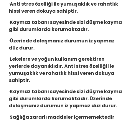
·
Anti stres özelliği ile yumuşaklık ve rahatlık
hissi veren dokuya sahiptir.
·
Kaymaz tabanı sayesinde sizi düşme kayma
gibi durumlarda korumaktadır.
·
Üzerinde dolaşmanız durumun iz yapmaz
düz durur.
·
Lekelere ve yoğun kullanım gerektiren
yerlerde dayanıklıdır.
Anti stres özelliği ile
yumuşaklık ve rahatlık hissi veren dokuya
sahiptir.
·
Kaymaz tabanı sayesinde sizi düşme kayma
gibi durumlarda korumaktadır. Üzerinde
dolaşmanız durumun iz yapmaz düz durur.
·
Sağlığa zararlı maddeler içermemektedir