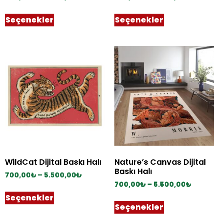
Seçenekler
Seçenekler
WildCat Dijital Baskı Halı
Nature’s Canvas Dijital
Baskı Halı
700,00
₺
–
5.500,00
₺
700,00
₺
–
5.500,00
₺
Seçenekler
Seçenekler