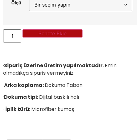
Ölçü
Sepete Ekle
·
Sipariş üzerine üretim yapılmaktadır.
Emin
olmadıkça sipariş vermeyiniz.
·
Arka kaplama:
Dokuma Taban
·
Dokuma tipi:
Dijital baskılı halı
·
İplik türü:
Microfiber kumaş