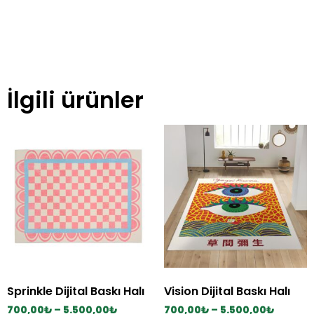
İlgili ürünler
Sprinkle Dijital Baskı Halı
Vision Dijital Baskı Halı
700,00
₺
–
5.500,00
₺
700,00
₺
–
5.500,00
₺