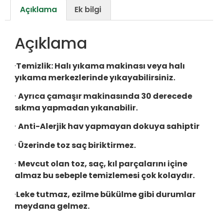
Açıklama
Ek bilgi
Açıklama
·
Temizlik:
Halı yıkama makinası veya halı
yıkama merkezlerinde yıkayabilirsiniz.
·
Ayrıca çamaşır makinasında 30 derecede
sıkma yapmadan yıkanabilir.
·
Anti-Alerjik hav yapmayan dokuya sahiptir
·
Üzerinde toz saç biriktirmez.
·
Mevcut olan toz, saç, kıl parçalarını içine
almaz bu sebeple temizlemesi çok kolaydır.
·
Leke tutmaz, ezilme bükülme gibi durumlar
meydana gelmez.