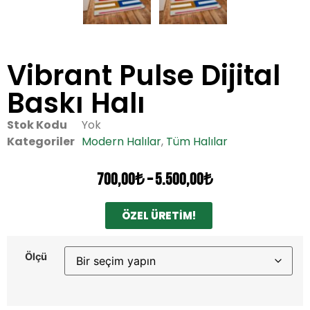
Vibrant Pulse Dijital
Baskı Halı
Stok Kodu
Yok
Kategoriler
Modern Halılar
,
Tüm Halılar
700,00
₺
–
5.500,00
₺
ÖZEL ÜRETİM!
Ölçü