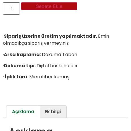
Sepete Ekle
·
Sipariş üzerine üretim yapılmaktadır.
Emin
olmadıkça sipariş vermeyiniz.
·
Arka kaplama:
Dokuma Taban
·
Dokuma tipi:
Dijital baskı halıdır
·
İplik türü:
Microfiber kumaş
Açıklama
Ek bilgi