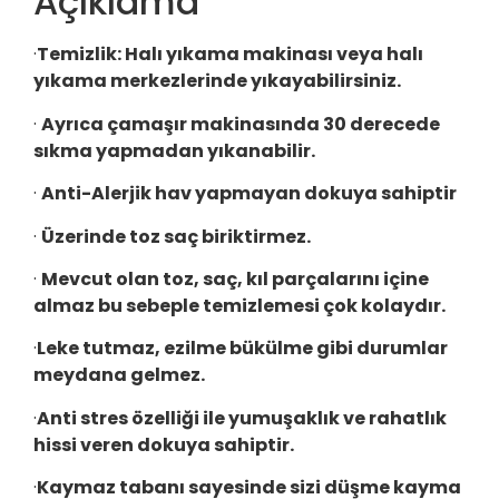
Açıklama
·
Temizlik:
Halı yıkama makinası veya halı
yıkama merkezlerinde yıkayabilirsiniz.
·
Ayrıca çamaşır makinasında 30 derecede
sıkma yapmadan yıkanabilir.
·
Anti-Alerjik hav yapmayan dokuya sahiptir
·
Üzerinde toz saç biriktirmez.
·
Mevcut olan toz, saç, kıl parçalarını içine
almaz bu sebeple temizlemesi çok kolaydır.
·
Leke tutmaz, ezilme bükülme gibi durumlar
meydana gelmez.
·
Anti stres özelliği ile yumuşaklık ve rahatlık
hissi veren dokuya sahiptir.
·
Kaymaz tabanı sayesinde sizi düşme kayma