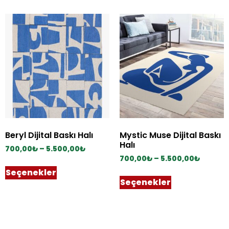
Beryl Dijital Baskı Halı
Mystic Muse Dijital Baskı
Halı
700,00
₺
–
5.500,00
₺
700,00
₺
–
5.500,00
₺
Seçenekler
Seçenekler