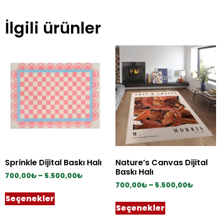
İlgili ürünler
Sprinkle Dijital Baskı Halı
Nature’s Canvas Dijital
Baskı Halı
700,00
₺
–
5.500,00
₺
700,00
₺
–
5.500,00
₺
Seçenekler
Seçenekler