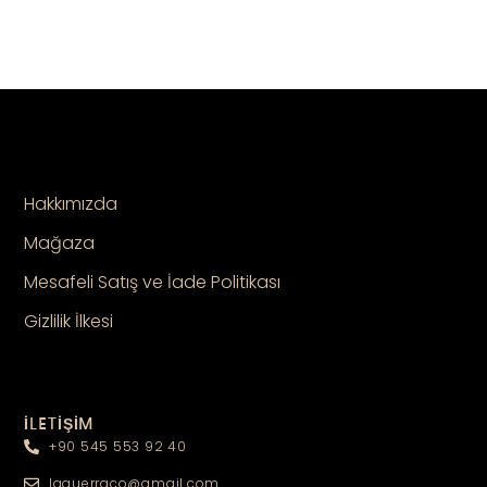
Hakkımızda
Mağaza
Mesafeli Satış ve İade Politikası
Gizlilik İlkesi
İLETİŞİM
+90 545 553 92 40
laguerraco@gmail.com