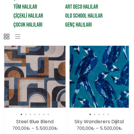
TÜM HALILAR
ART DECO HALILAR
ÇİÇEKLİ HALILAR
OLD SCHOOL HALILAR
ÇOCUK HALILARI
GENÇ HALILARI
Steel Blue Blend
Sky Wanderers Dijital
700,00
₺
–
5.500,00
₺
700,00
₺
–
5.500,00
₺