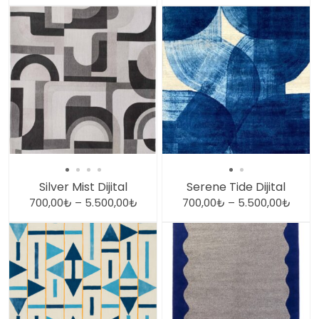
Silver Mist Dijital
Serene Tide Dijital
700,00
₺
–
5.500,00
₺
700,00
₺
–
5.500,00
₺