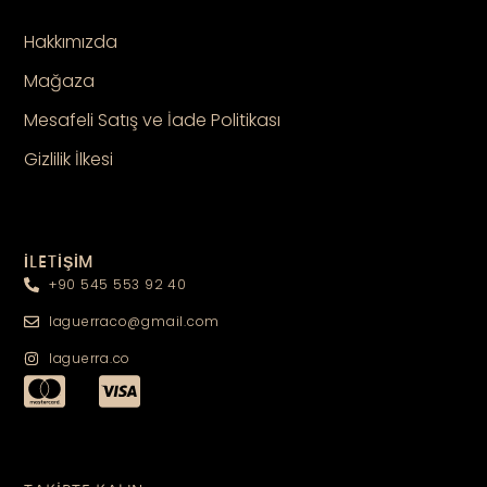
Hakkımızda
Mağaza
Mesafeli Satış ve İade Politikası
Gizlilik İlkesi
İLETİŞİM
+90 545 553 92 40
laguerraco@gmail.com
laguerra.co