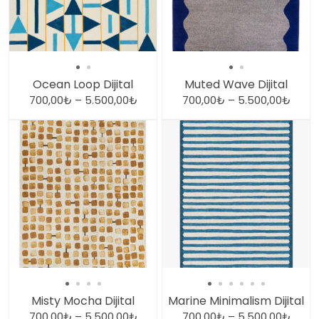
Ocean Loop Dijital
Muted Wave Dijital
700,00
₺
–
5.500,00
₺
700,00
₺
–
5.500,00
₺
Misty Mocha Dijital
Marine Minimalism Dijital
700,00
₺
–
5.500,00
₺
700,00
₺
–
5.500,00
₺