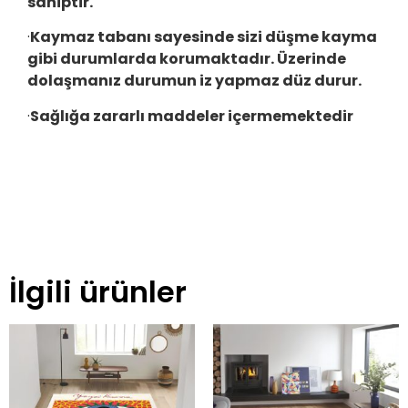
sahiptir.
·
Kaymaz tabanı sayesinde sizi düşme kayma
gibi durumlarda korumaktadır. Üzerinde
dolaşmanız durumun iz yapmaz düz durur.
·
Sağlığa zararlı maddeler içermemektedir
İlgili ürünler