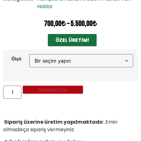
Halılar
700,00
₺
–
5.500,00
₺
ÖZEL ÜRETİM!
Ölçü
Sepete Ekle
·
Sipariş üzerine üretim yapılmaktadır.
Emin
olmadıkça sipariş vermeyiniz.