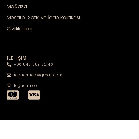
Mağaza
Mesafeli Satış ve İade Politikası
Gizlilik İlkesi
İLETİŞİM
+90 545 553 92 40
laguerraco@gmail.com
laguerra.co
TAKİPTE KALIN