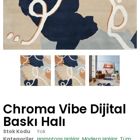
Chroma Vibe Dijital
Baskı Halı
Stok Kodu
Yok
Kategoriler
Hamptons Halılar
,
Modern Halılar
,
Tüm