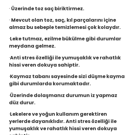
·
Üzerinde toz saç biriktirmez.
·
Mevcut olan toz, saç, kıl parçalarını içine
almaz bu sebeple temizlemesi çok kolaydır.
·
Leke tutmaz, ezilme bükülme gibi durumlar
meydana gelmez.
·
Anti stres özelliği ile yumuşaklık ve rahatlık
hissi veren dokuya sahiptir.
·
Kaymaz tabanı sayesinde sizi düşme kayma
gibi durumlarda korumaktadır.
·
Üzerinde dolaşmanız durumun iz yapmaz
düz durur.
·
Lekelere ve yoğun kullanım gerektiren
yerlerde dayanıklıdır.
Anti stres özelliği ile
yumuşaklık ve rahatlık hissi veren dokuya