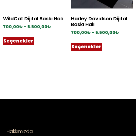
WildCat Dijital Baskı Halı
Harley Davidson Dijital
Baskı Halı
700,00
₺
–
5.500,00
₺
700,00
₺
–
5.500,00
₺
Seçenekler
Seçenekler
Hakkımızda