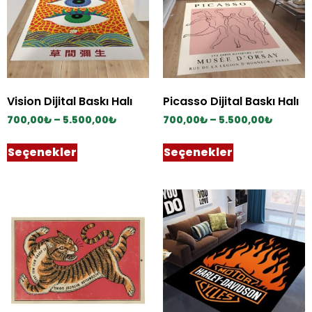
Vision Dijital Baskı Halı
Picasso Dijital Baskı Halı
700,00
₺
–
5.500,00
₺
700,00
₺
–
5.500,00
₺
Seçenekler
Seçenekler