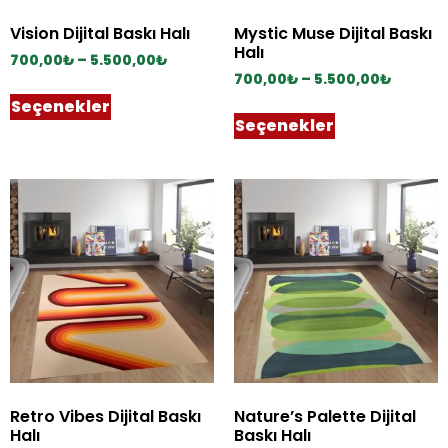
Vision Dijital Baskı Halı
Mystic Muse Dijital Baskı
Halı
700,00
₺
–
5.500,00
₺
700,00
₺
–
5.500,00
₺
Seçenekler
Seçenekler
Retro Vibes Dijital Baskı
Nature’s Palette Dijital
Halı
Baskı Halı