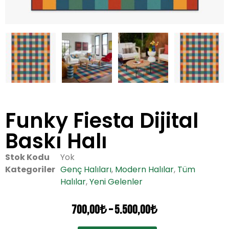
Funky Fiesta Dijital
Baskı Halı
Stok Kodu
Yok
Kategoriler
Genç Halıları
,
Modern Halılar
,
Tüm
Halılar
,
Yeni Gelenler
700,00
₺
–
5.500,00
₺