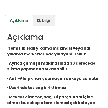
Açıklama
Ek bilgi
Açıklama
·
Temizlik:
Halı yıkama makinası veya halı
yıkama merkezlerinde yıkayabilirsiniz.
·
Ayrıca çamaşır makinasında 30 derecede
sıkma yapmadan yıkanabilir.
·
Anti-Alerjik hav yapmayan dokuya sahiptir
·
Üzerinde toz saç biriktirmez.
·
Mevcut olan toz, saç, kıl parçalarını içine
almaz bu sebeple temizlemesi çok kolaydır.