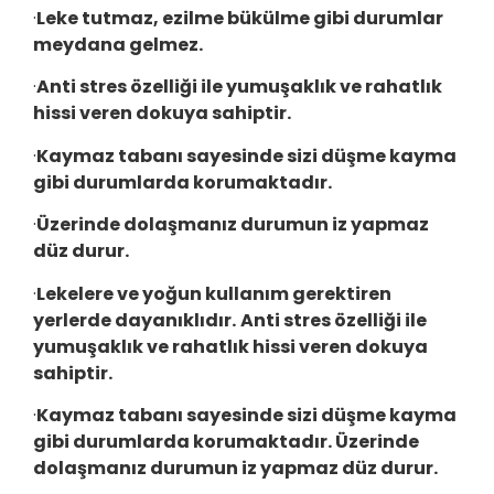
·
Leke tutmaz, ezilme bükülme gibi durumlar
meydana gelmez.
·
Anti stres özelliği ile yumuşaklık ve rahatlık
hissi veren dokuya sahiptir.
·
Kaymaz tabanı sayesinde sizi düşme kayma
gibi durumlarda korumaktadır.
·
Üzerinde dolaşmanız durumun iz yapmaz
düz durur.
·
Lekelere ve yoğun kullanım gerektiren
yerlerde dayanıklıdır.
Anti stres özelliği ile
yumuşaklık ve rahatlık hissi veren dokuya
sahiptir.
·
Kaymaz tabanı sayesinde sizi düşme kayma
gibi durumlarda korumaktadır. Üzerinde
dolaşmanız durumun iz yapmaz düz durur.