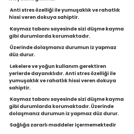
·
Anti stres özelliği ile yumuşaklık ve rahatlık
hissi veren dokuya sahiptir.
·
Kaymaz tabanı sayesinde sizi düşme kayma
gibi durumlarda korumaktadır.
·
Üzerinde dolaşmanız durumun iz yapmaz
düz durur.
·
Lekelere ve yoğun kullanım gerektiren
yerlerde dayanıklıdır.
Anti stres özelliği ile
yumuşaklık ve rahatlık hissi veren dokuya
sahiptir.
·
Kaymaz tabanı sayesinde sizi düşme kayma
gibi durumlarda korumaktadır. Üzerinde
dolaşmanız durumun iz yapmaz düz durur.
·
Sağlığa zararlı maddeler içermemektedir