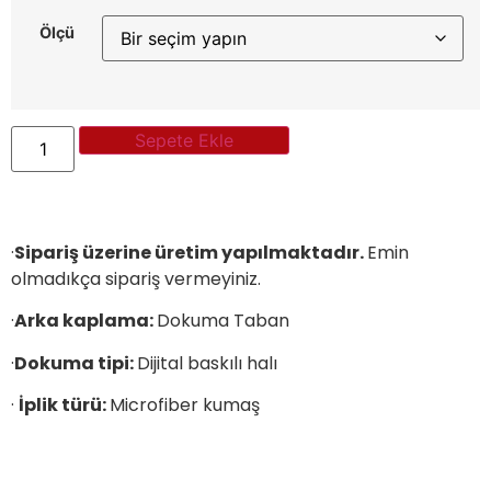
Ölçü
Sepete Ekle
·
Sipariş üzerine üretim yapılmaktadır.
Emin
olmadıkça sipariş vermeyiniz.
·
Arka kaplama:
Dokuma Taban
·
Dokuma tipi:
Dijital baskılı halı
·
İplik türü:
Microfiber kumaş