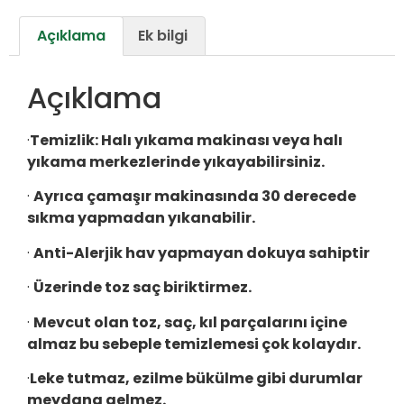
Açıklama
Ek bilgi
Açıklama
·
Temizlik:
Halı yıkama makinası veya halı
yıkama merkezlerinde yıkayabilirsiniz.
·
Ayrıca çamaşır makinasında 30 derecede
sıkma yapmadan yıkanabilir.
·
Anti-Alerjik hav yapmayan dokuya sahiptir
·
Üzerinde toz saç biriktirmez.
·
Mevcut olan toz, saç, kıl parçalarını içine
almaz bu sebeple temizlemesi çok kolaydır.
·
Leke tutmaz, ezilme bükülme gibi durumlar
meydana gelmez.