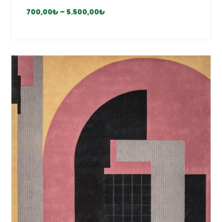
700,00
₺
–
5.500,00
₺