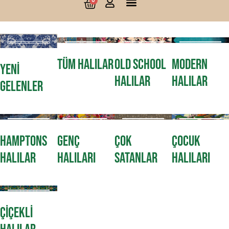
0
TÜM HALILAR
OLD SCHOOL
MODERN
YENI
HALILAR
HALILAR
GELENLER
HAMPTONS
GENÇ
ÇOK
ÇOCUK
HALILAR
HALILARI
SATANLAR
HALILARI
ÇIÇEKLI