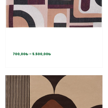
700,00
₺
–
5.500,00
₺