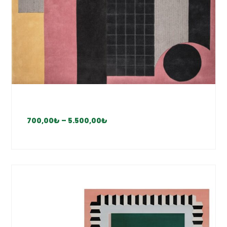
700,00
₺
–
5.500,00
₺