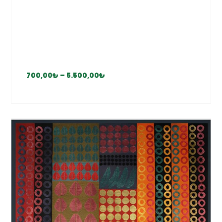
700,00
₺
–
5.500,00
₺