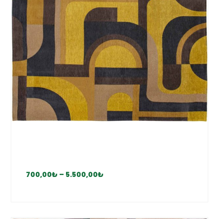
700,00
₺
–
5.500,00
₺