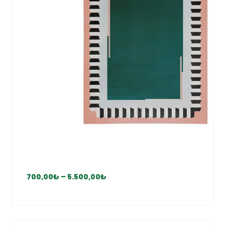
700,00
₺
–
5.500,00
₺