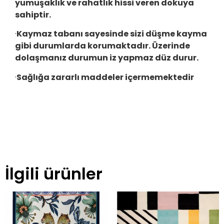
yumuşaklık ve rahatlık hissi veren dokuya
sahiptir.
·
Kaymaz tabanı sayesinde sizi düşme kayma
gibi durumlarda korumaktadır. Üzerinde
dolaşmanız durumun iz yapmaz düz durur.
·
Sağlığa zararlı maddeler içermemektedir
İlgili ürünler