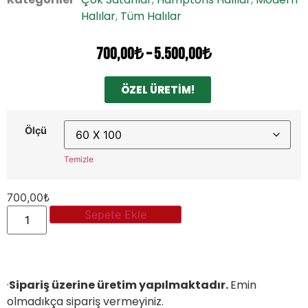
Halılar
,
Tüm Halılar
700,00
₺
–
5.500,00
₺
ÖZEL ÜRETİM!
Ölçü
Temizle
700,00
₺
Sepete Ekle
·
Sipariş üzerine üretim yapılmaktadır.
Emin
olmadıkça sipariş vermeyiniz.