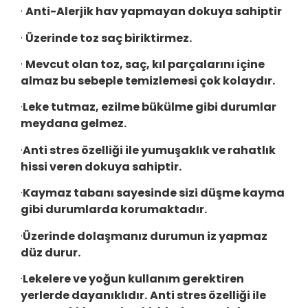
·
Anti-Alerjik hav yapmayan dokuya sahiptir
·
Üzerinde toz saç biriktirmez.
·
Mevcut olan toz, saç, kıl parçalarını içine
almaz bu sebeple temizlemesi çok kolaydır.
·
Leke tutmaz, ezilme bükülme gibi durumlar
meydana gelmez.
·
Anti stres özelliği ile yumuşaklık ve rahatlık
hissi veren dokuya sahiptir.
·
Kaymaz tabanı sayesinde sizi düşme kayma
gibi durumlarda korumaktadır.
·
Üzerinde dolaşmanız durumun iz yapmaz
düz durur.
·
Lekelere ve yoğun kullanım gerektiren
yerlerde dayanıklıdır.
Anti stres özelliği ile