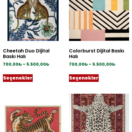
Cheetah Duo Dijital
Colorburst Dijital Baskı
Baskı Halı
Halı
700,00
₺
–
5.500,00
₺
700,00
₺
–
5.500,00
₺
Seçenekler
Seçenekler