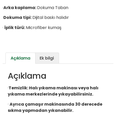
·
Arka kaplama:
Dokuma Taban
·
Dokuma tipi:
Dijital baskı halıdır
·
İplik türü:
Microfiber kumaş
Açıklama
Ek bilgi
Açıklama
·
Temizlik: Halı yıkama makinası veya halı
yıkama merkezlerinde yıkayabilirsiniz.
·
Ayrıca çamaşır makinasında 30 derecede
sıkma yapmadan yıkanabilir.