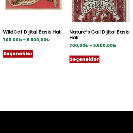
WildCat Dijital Baskı Halı
Nature’s Call Dijital Baskı
Halı
700,00
₺
–
5.500,00
₺
700,00
₺
–
5.500,00
₺
Seçenekler
Seçenekler