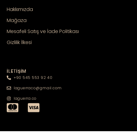
Hakkımızda
Mağaza
Mesafeli Satış ve İade Politikası
Gizlilik İlkesi
İLETİŞİM
+90 545 553 92 40
laguerraco@gmail.com
laguerra.co
TAKİPTE KALIN